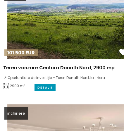
101.500
EUR
Teren vanzare Centura Donath Nord, 2900 mp
📍 Oportunitate de investiție – Teren Donath Nord, la liziera
2
2900 m
DETALII
inchiriere