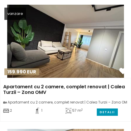
vanzare
159.990
EUR
Apartament cu 2 camere, complet renovat | Calea
Turzii – Zona OMV
🏡 Apartament cu 2 camere, complet renovat | Calea Turzii – Zona OM
2
2
1
57 m
DETALII