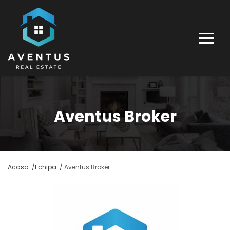
Aventus Broker
Acasa /
Echipa /
Aventus Broker