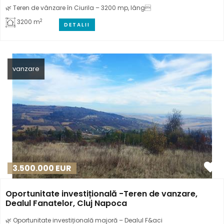
🌿 Teren de vânzare în Ciurila – 3200 mp, lâng
2
3200 m
DETALII
vanzare
3.500.000
EUR
Oportunitate investițională -Teren de vanzare,
Dealul Fanatelor, Cluj Napoca
🌿 Oportunitate investițională majoră – Dealul F&aci