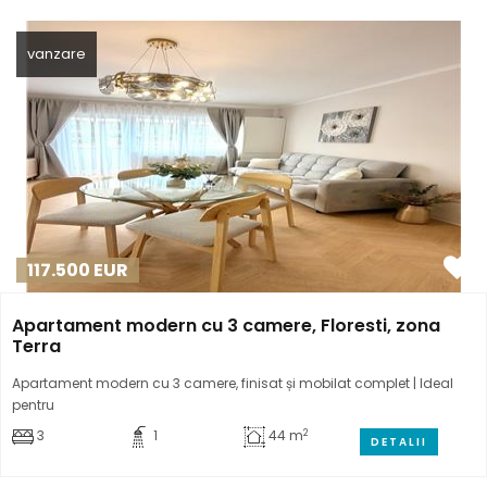
vanzare
117.500
EUR
Apartament modern cu 3 camere, Floresti, zona
Terra
Apartament modern cu 3 camere, finisat și mobilat complet | Ideal
pentru
2
3
1
44 m
DETALII