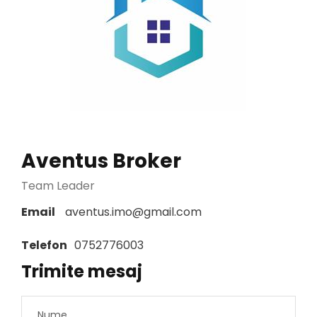
Aventus Broker
Team Leader
Email
aventus.imo@gmail.com
Telefon
0752776003
Trimite mesaj