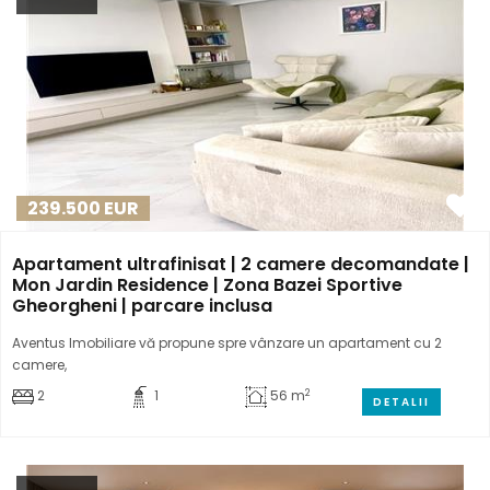
239.500
EUR
Apartament ultrafinisat | 2 camere decomandate |
Mon Jardin Residence | Zona Bazei Sportive
Gheorgheni | parcare inclusa
Aventus Imobiliare vă propune spre vânzare un apartament cu 2
camere,
2
2
1
56 m
DETALII