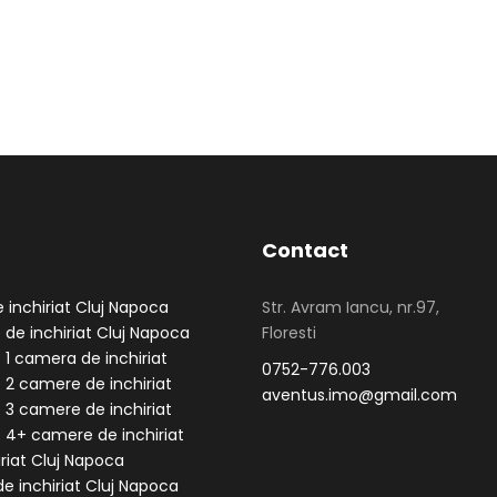
Contact
 inchiriat Cluj Napoca
Str. Avram Iancu, nr.97,
de inchiriat Cluj Napoca
Floresti
1 camera de inchiriat
0752-776.003
2 camere de inchiriat
aventus.imo@gmail.com
3 camere de inchiriat
4+ camere de inchiriat
riat Cluj Napoca
 de inchiriat Cluj Napoca