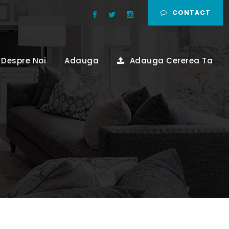
CONTACT
Despre Noi
Adauga
Adauga Cererea Ta