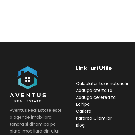
Link-uri Utile
Calculator taxe notariale
Adauga oferta ta
Adauga cererea ta
Echipa
Aventus Real Estate este
Cariere
o agentie imobiliara
Parerea Clientilor
tanara si dinamica pe
Blog
piata imobiliara din Cluj-