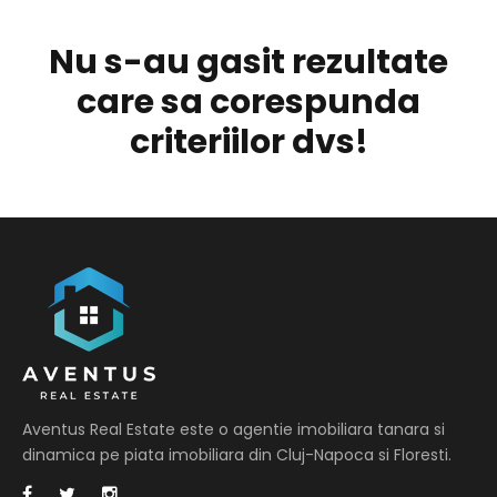
Nu s-au gasit rezultate
care sa corespunda
criteriilor dvs!
Aventus Real Estate este o agentie imobiliara tanara si
dinamica pe piata imobiliara din Cluj-Napoca si Floresti.