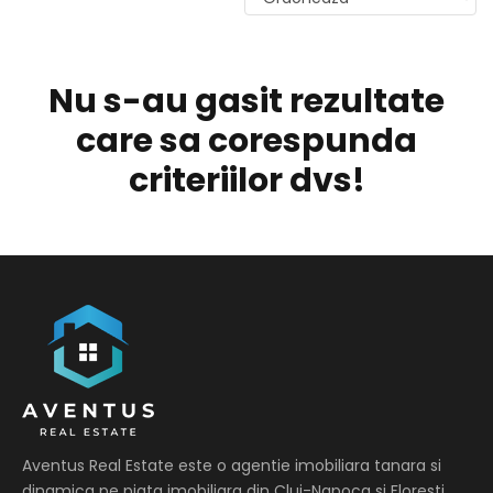
Nu s-au gasit rezultate
care sa corespunda
criteriilor dvs!
Aventus Real Estate este o agentie imobiliara tanara si
dinamica pe piata imobiliara din Cluj-Napoca si Floresti.