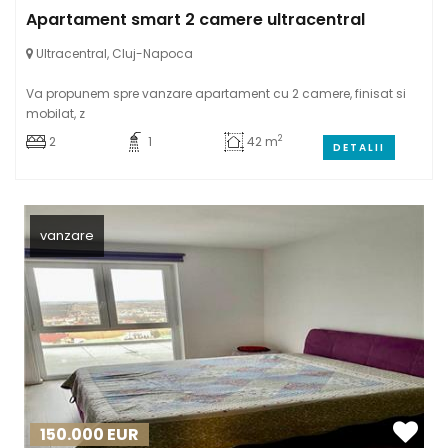
Apartament smart 2 camere ultracentral
Ultracentral, Cluj-Napoca
Va propunem spre vanzare apartament cu 2 camere, finisat si
mobilat, z
2
2
1
42 m
DETALII
vanzare
150.000
EUR