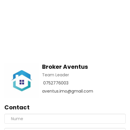
Broker Aventus
Team Leader
0752776003
aventus.imo@gmail.com
Contact