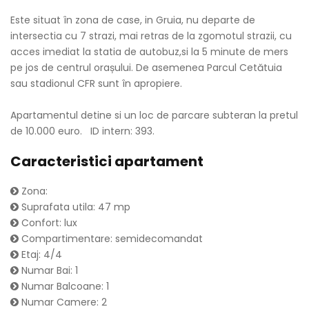
Este situat în zona de case, in Gruia, nu departe de
intersectia cu 7 strazi, mai retras de la zgomotul strazii, cu
acces imediat la statia de autobuz,si la 5 minute de mers
pe jos de centrul orașului. De asemenea Parcul Cetătuia
sau stadionul CFR sunt în apropiere.
Apartamentul detine si un loc de parcare subteran la pretul
de 10.000 euro. ID intern: 393.
Caracteristici apartament
Zona:
Suprafata utila: 47 mp
Confort: lux
Compartimentare: semidecomandat
Etaj: 4/4
Numar Bai: 1
Numar Balcoane: 1
Numar Camere: 2