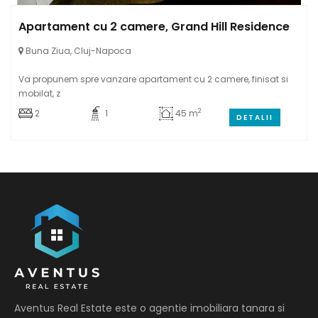
Apartament cu 2 camere, Grand Hill Residence
Buna Ziua, Cluj-Napoca
Va propunem spre vanzare apartament cu 2 camere, finisat si
mobilat, z
2
2
1
45 m
DETALII
Aventus Real Estate este o agentie imobiliara tanara si