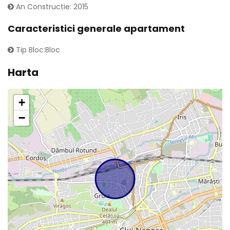
An Constructie: 2015
Caracteristici generale apartament
Tip Bloc:Bloc
Harta
+
−