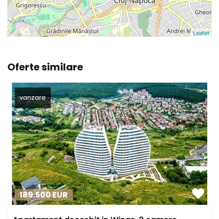
Leaflet
Oferte similare
vanzare
189.500
EUR